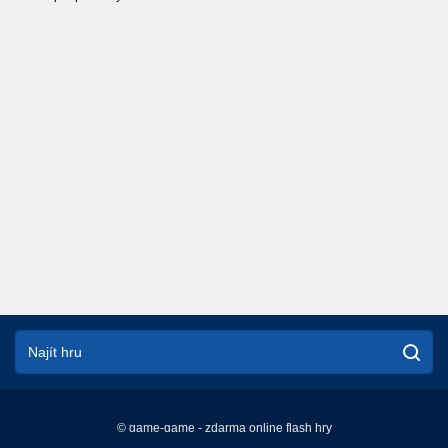
© game-game - zdarma online flash hry