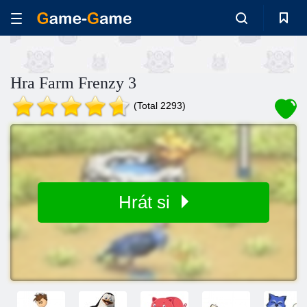
Hra Farm Frenzy 3
(Total 2293)
Hrát si