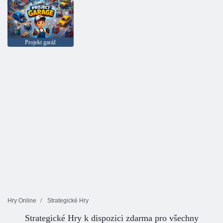
Projekt garáž
Hry Online
Strategické Hry
Strategické Hry k dispozici zdarma pro všechny