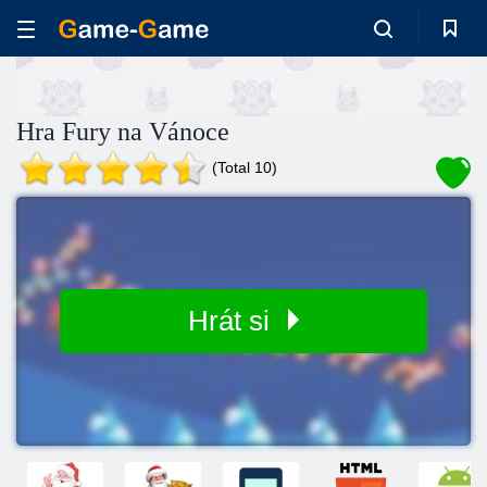
Hra Fury na Vánoce
(Total 10)
Hrát si