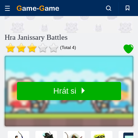
Hra Janissary Battles
(Total 4)
Hrát si