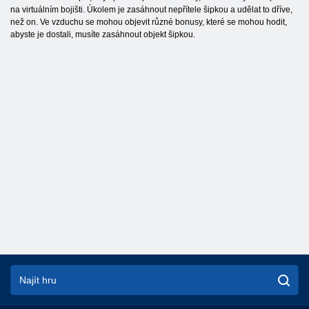
na virtuálním bojišti. Úkolem je zasáhnout nepřítele šipkou a udělat to dříve,
než on. Ve vzduchu se mohou objevit různé bonusy, které se mohou hodit,
abyste je dostali, musíte zasáhnout objekt šipkou.