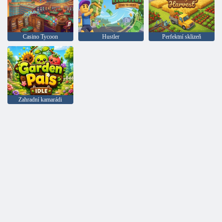
Casino Tycoon
Hustler
Perfektní sklizeň
Zahradní kamarádi