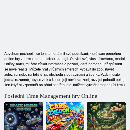
Abychom pochopili, co to znamená mít své podnikání, které vám pomohou
online hry zdarma ekonomickou strategii. Otevřel svůj vlastní kavárnu, módní
Oděvy, hotel, můžete získat informace o pozadí, které pomohou přizpůsobit
se nové realitě. Můžete hrát v různých směrech: vybavit do zoo, stavět
železnici nebo na letiště, síť obchodů s potravinami a šperky. Vždy musíte
jednat rozumně, aby se zisk a koupit její nové zařízení, rozvíjet pohodlí pokoj.
Jen když si vzpomněl na přání spotřebitele, můžete vytvořit prosperující firmu.
Poslední Time Management hry Online