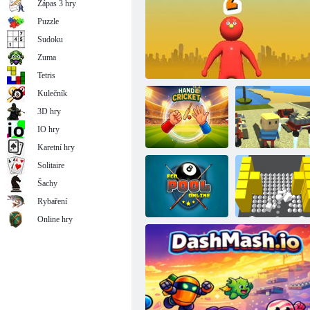
Zápas 3 hry
Puzzle
Sudoku
Zuma
Simulátor auto-katastrofy: prasknutí a ladění
Tetris
Kulečník
3D hry
IO hry
Karetní hry
Solitaire
COGAM:
Šachy
Sestavte si svůj
Ruční kriket
Strana. IO 2
dům
Rybaření
Online hry
Eko bazén
Barevný punč
online
online