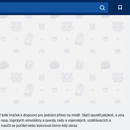
olik hraček k dispozici pro jednání přímo na místě. Stačí spustit jakýkoli, a ona
rasa, logických simulátory a questy, rady a vojenských, vzdělávacích a
aučit se počítat nebo kolorovat černo-bílý obraz.