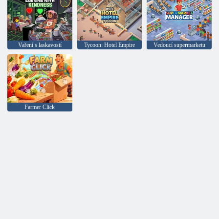
Vaření s laskavostí
Tycoon: Hotel Empire
Vedoucí supermarketu
Farmer Click