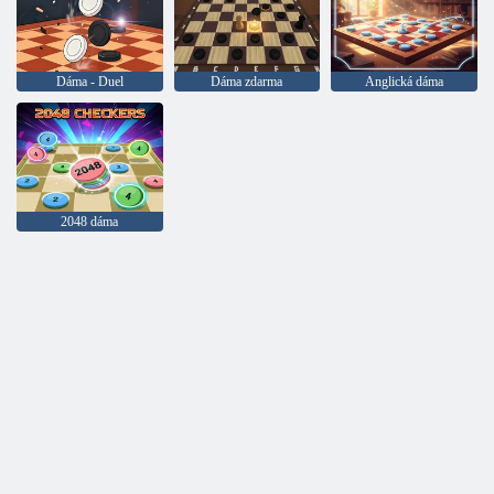
Dáma - Duel
Dáma zdarma
Anglická dáma
2048 dáma