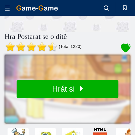
Hra Postarat se o dítě
(Total 1220)
Hrát si