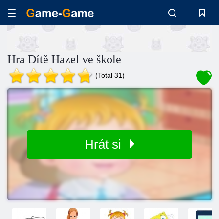
Hra Dítě Hazel ve škole
(Total 31)
Hrát si