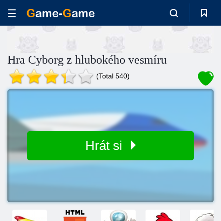
Hra Cyborg z hlubokého vesmíru
(Total 540)
Hrát si