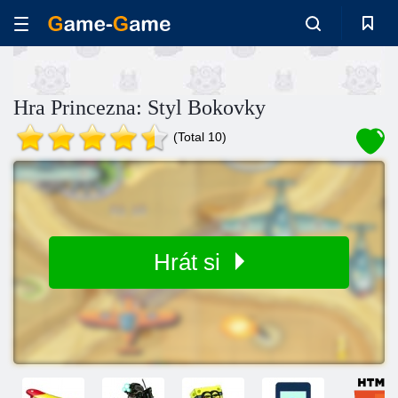
Hra Princezna: Styl Bokovky
(Total 10)
Hrát si