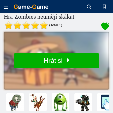
Hra Zombies neumějí skákat
(Total 1)
Hrát si