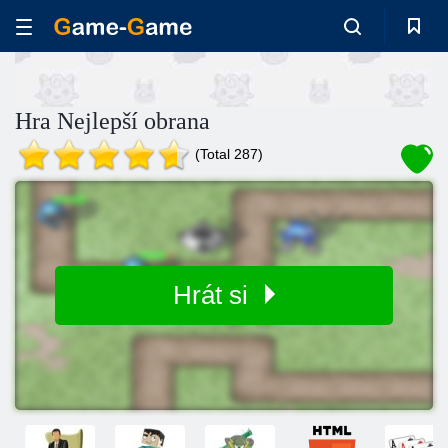
Hra Nejlepší obrana
(Total 287)
Hrát si