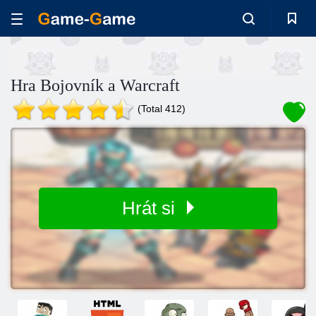
Hra Bojovník a Warcraft
(Total 412)
Hrát si