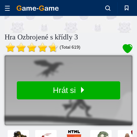
Hra Ozbrojené s křídly 3
(Total 619)
Hrát si