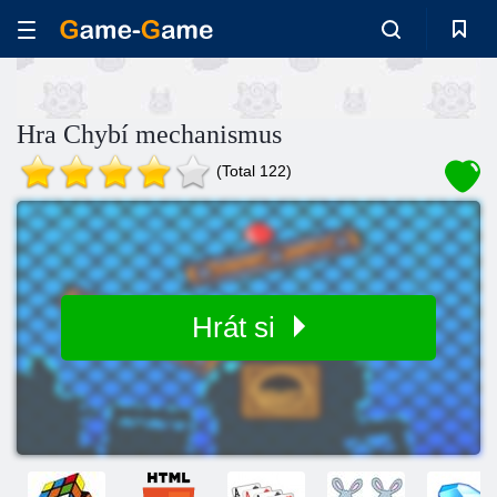
Hra Chybí mechanismus
(Total 122)
Hrát si