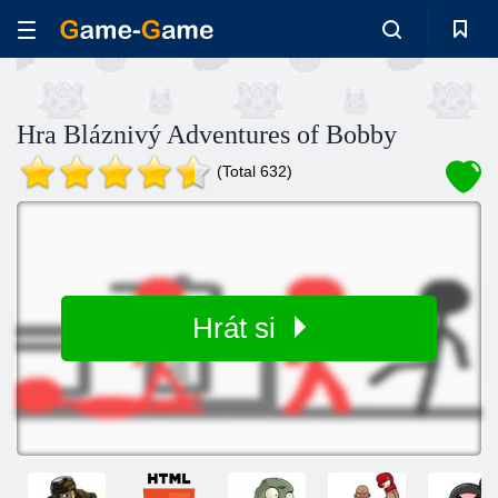
Hra Bláznivý Adventures of Bobby
(Total 632)
Hrát si