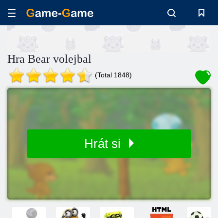
Hra Bear volejbal
(Total 1848)
Hrát si