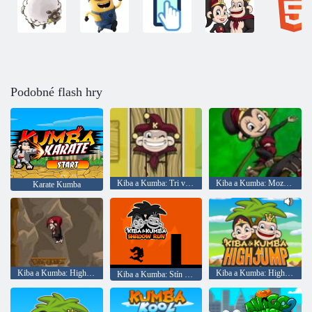
Podobné flash hry
Kiba a Kumba: Tri věže solitér
Kiba a Kumba: Mozaika
Karate Kumba
Kiba a Kumba: High jump
Kiba a Kumba: High Jump
Kiba a Kumba: Stín uniknout