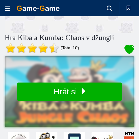
Hra Kiba a Kumba: Chaos v džungli
(Total 10)
Hrát si