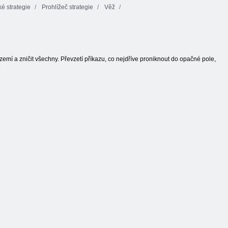
 strategie
Prohlížeč strategie
Věž
mí a zničit všechny. Převzetí příkazu, co nejdříve proniknout do opačné pole,
.