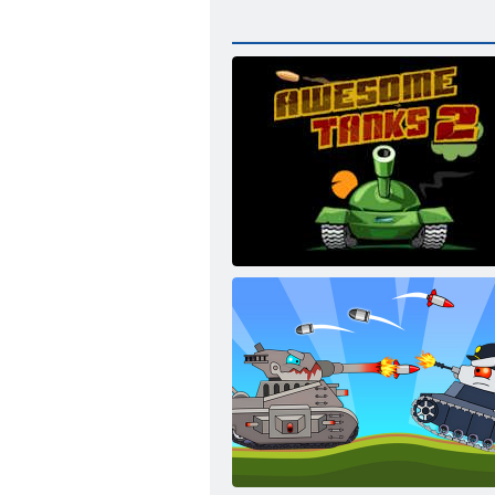
Chladné nádrže 2