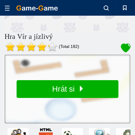
Hra Vír a jízlivý
(Total 182)
Hrát si