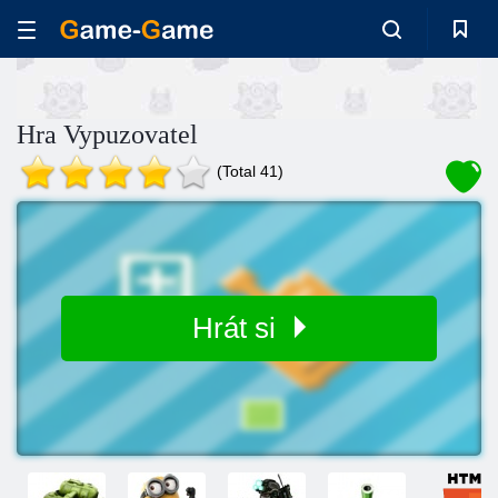
Hra Vypuzovatel
(Total 41)
Hrát si