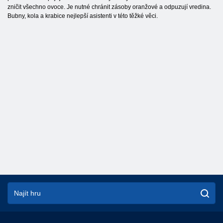
zničit všechno ovoce. Je nutné chránit zásoby oranžové a odpuzují vredina.
Bubny, kola a krabice nejlepší asistenti v této těžké věci.