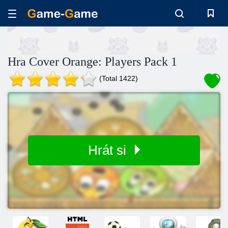
Hra Cover Orange: Players Pack 1
(Total 1422)
Hrát si