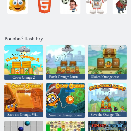
Podobné flash hry
Potah Orange: Journey Knights
Uložení Orange cesta. Piráti
Cover Orange 2
Save the Orange: Wild West
Save the Orange: The Journey
Save the Orange: Space