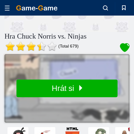
Hra Chuck Norris vs. Ninjas
(Total 679)
Hrát si