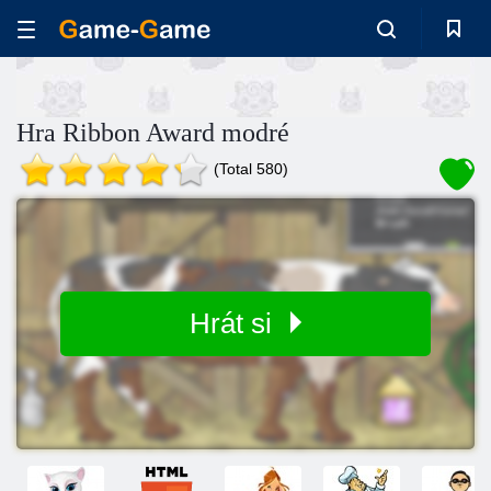
Hra Ribbon Award modré
(Total 580)
Hrát si