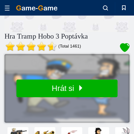
Hra Tramp Hobo 3 Poptávka
(Total 1461)
Hrát si