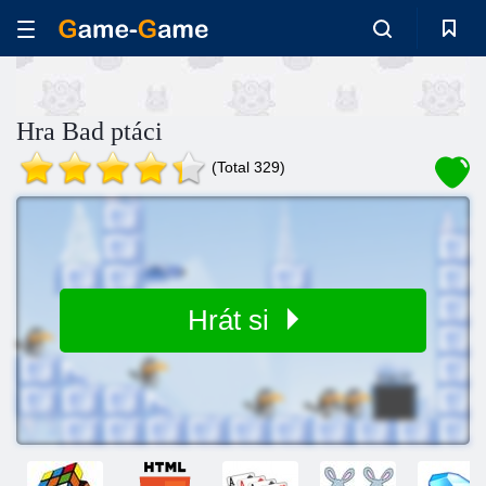
Hra Bad ptáci
(Total 329)
Hrát si