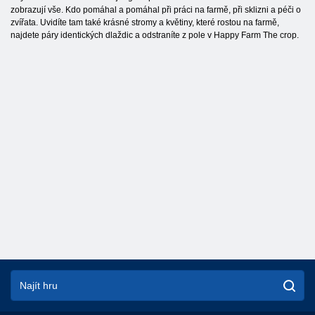
zobrazují vše. Kdo pomáhal a pomáhal při práci na farmě, při sklizni a péči o
zvířata. Uvidíte tam také krásné stromy a květiny, které rostou na farmě,
najdete páry identických dlaždic a odstraníte z pole v Happy Farm The crop.