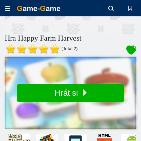
Hra Happy Farm Harvest
(Total 2)
Hrát si