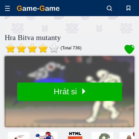
Hra Bitva mutanty
(Total 736)
Hrát si