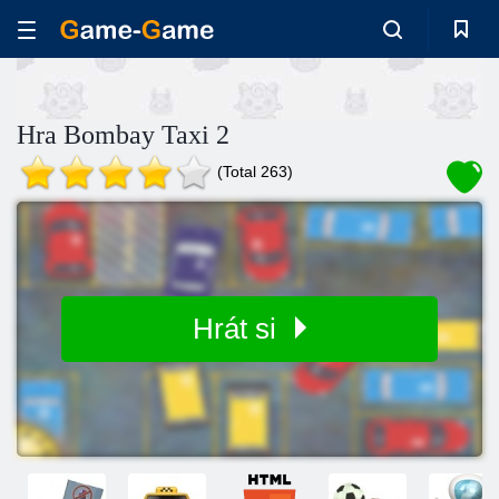
Hra Bombay Taxi 2
(Total 263)
Hrát si