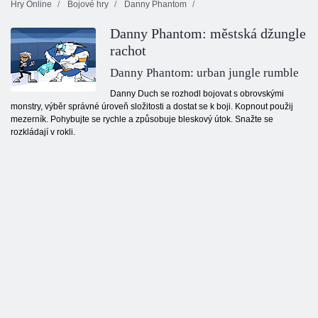
Hry Online
Bojové hry
Danny Phantom
Danny Phantom: městská džungle
rachot
Danny Phantom: urban jungle rumble
Danny Duch se rozhodl bojovat s obrovskými
monstry, výběr správné úroveň složitosti a dostat se k boji. Kopnout použij
mezerník. Pohybujte se rychle a způsobuje bleskový útok. Snažte se
rozkládají v rokli.