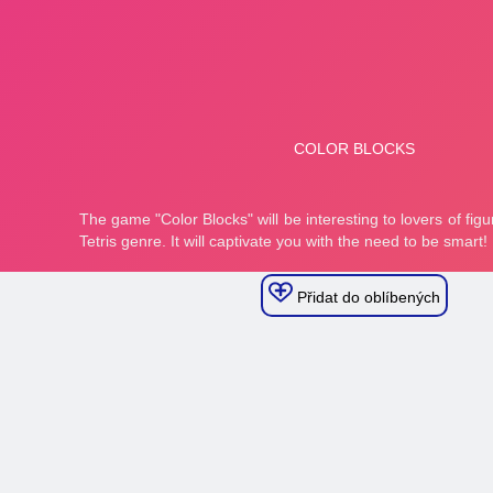
Přidat do oblíbených