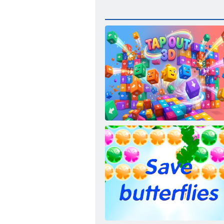
3D výstup