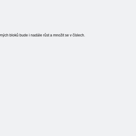
vných bloků bude i nadále růst a množit se v číslech.