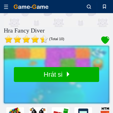
Hra Fancy Diver
(Total 10)
Hrát si