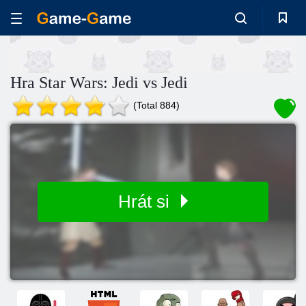
Hra Star Wars: Jedi vs Jedi
(Total 884)
Hrát si