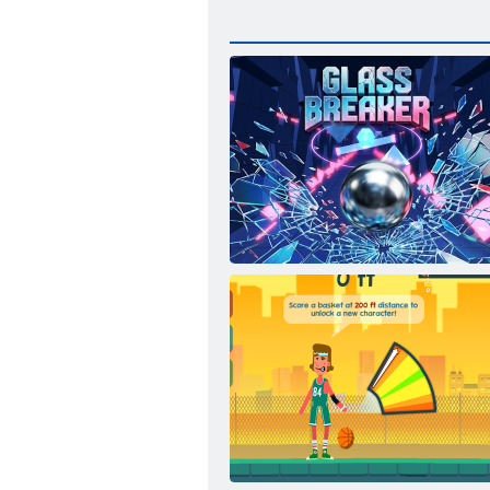
Střepy