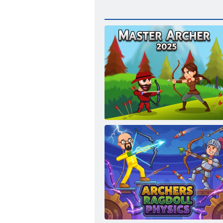
Mistr lukostřelec 2025