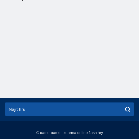
© game-game - zdarma online flash hry