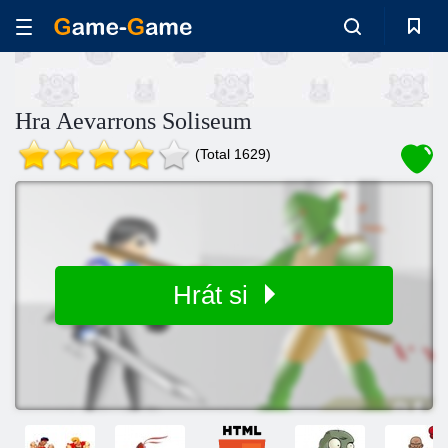
Hra Aevarrons Soliseum
(Total 1629)
Hrát si