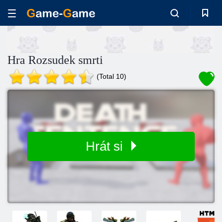
Hra Rozsudek smrti
(Total 10)
Hrát si