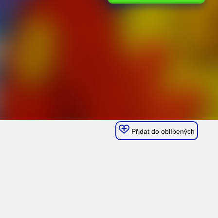
Přidat do oblíbených