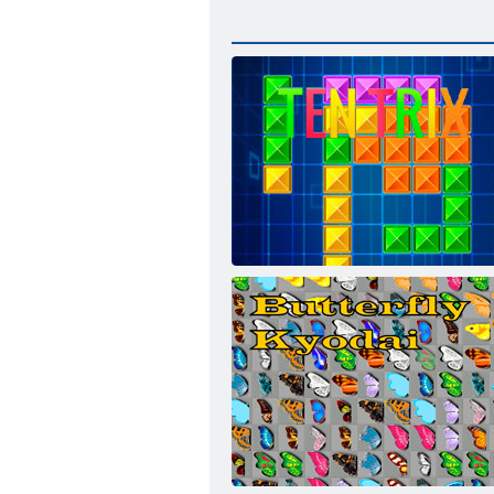
Tentriks