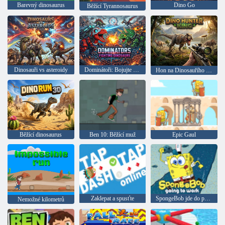
Barevný dinosaurus
Dino Go
Běžící Tyrannosaurus
Dinosauři vs asteroidy
Dominátoři: Bojujte s dinosaury
Hon na Dinosauřího krále
Běžící dinosaurus
Ben 10: Běžící muž
Epic Gaul
Zaklepat a spusťte
SpongeBob jde do práce
Nemožné kilometrů