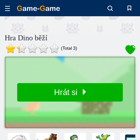
Hra Dino běží
(Total 3)
Hrát si