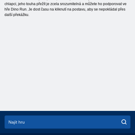
chlapci, jeho touha přežít je zcela srozumitelná a můžete ho podporovat ve
hře Dino Run. Je dost času na kliknutí na postavu, aby se nepokládal přes
další překážku.