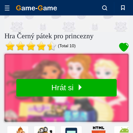
Hra Černý pátek pro princezny
(Total 10)
Hrát si