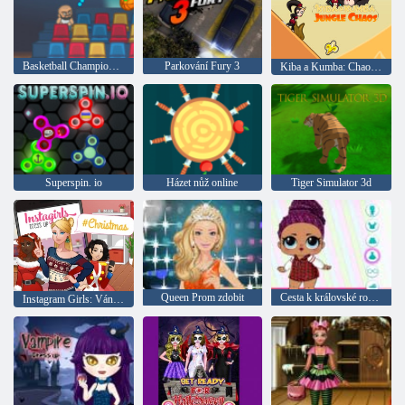
Basketball Championship
Parkování Fury 3
Kiba a Kumba: Chaos v džungli
Superspin. io
Házet nůž online
Tiger Simulator 3d
Queen Prom zdobit
Cesta k královské rodině: Loutková bitva
Instagram Girls: Vánoční šaty