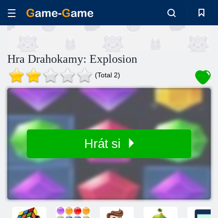
Hra Drahokamy: Explosion
(Total 2)
Hrát si