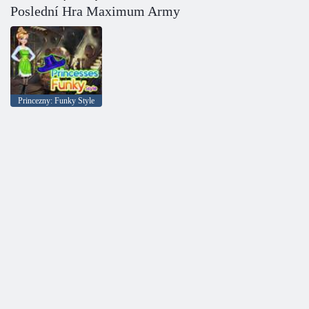
Poslední Hra Maximum Army
Princezny: Funky Style