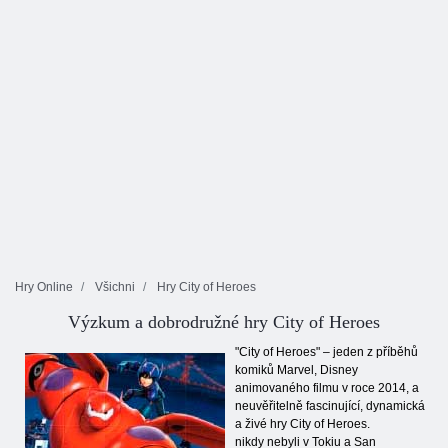
Hry Online
Všichni
Hry City of Heroes
Výzkum a dobrodružné hry City of Heroes
"City of Heroes" – jeden z příběhů
komiků Marvel, Disney
animovaného filmu v roce 2014, a
neuvěřitelně fascinující, dynamická
a živé hry City of Heroes.
nikdy nebyli v Tokiu a San