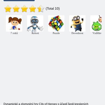
(Total 10)
7 roků
Roboti
Puzzle
Dovednost
Vzdělávací
Dynamické a zlomyslný hry City of Heroes s účastí šesti kreslených