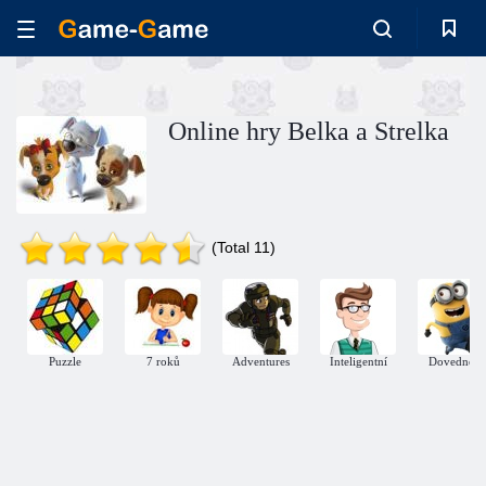
Online hry Belka a Strelka
(Total 11)
Puzzle
7 roků
Adventures
Inteligentní
Dovednost