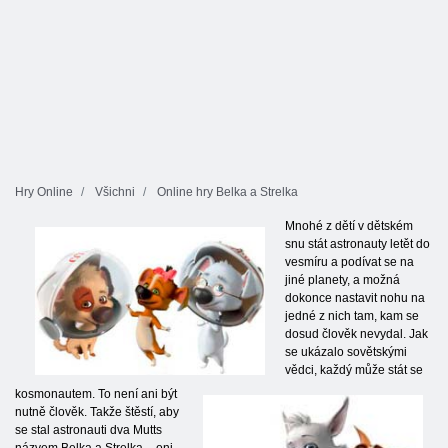
Hry Online
Všichni
Online hry Belka a Strelka
Mnohé z dětí v dětském
snu stát astronauty letět do
vesmíru a podívat se na
jiné planety, a možná
dokonce nastavit nohu na
jedné z nich tam, kam se
dosud člověk nevydal. Jak
se ukázalo sovětskými
vědci, každý může stát se
kosmonautem. To není ani být
nutně člověk. Takže štěstí, aby
se stal astronauti dva Mutts