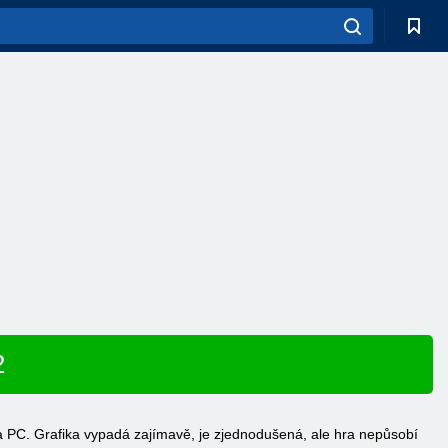
2
 PC. Grafika vypadá zajímavě, je zjednodušená, ale hra nepůsobí