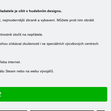
ladatele je cítit v hudebním designu.
, nejmodernější zbraně a vybavení. Můžete proti nim obrátit
trestně útočit na nepřátele.
ohou získávat zkušenosti i ve speciálních výcvikových centrech.
řeba internet.
tálu Steam nebo na webu vývojářů.
2