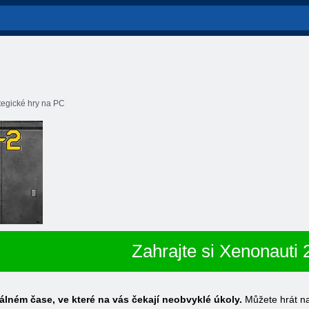
tegické hry na PC
Zahrajte si Xenonauti 
eálném čase, ve které na vás čekají neobvyklé úkoly.
Můžete hrát na