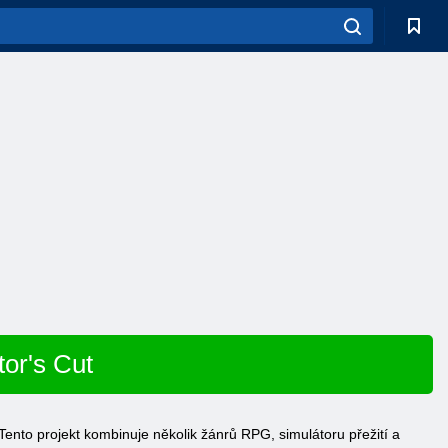
tor's Cut
Tento projekt kombinuje několik žánrů RPG, simulátoru přežití a