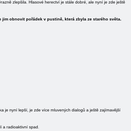
azně zlepšila. Hlasové herectví je stále dobré, ale nyní je zde ještě
 jim obnovit pořádek v pustině, která zbyla ze starého světa.
 je nyní lepší, je zde více mluvených dialogů a ještě zajímavější
 a radioaktivní spad.