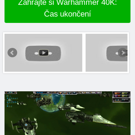
Zahrajte si Warhammer 40K:
Čas ukončení