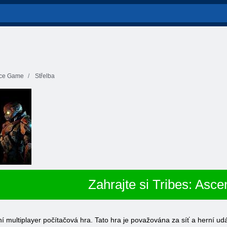
ce Game
Střelba
Zahrajte si Tribes: Asce
í multiplayer počítačová hra. Tato hra je považována za síť a herní udál