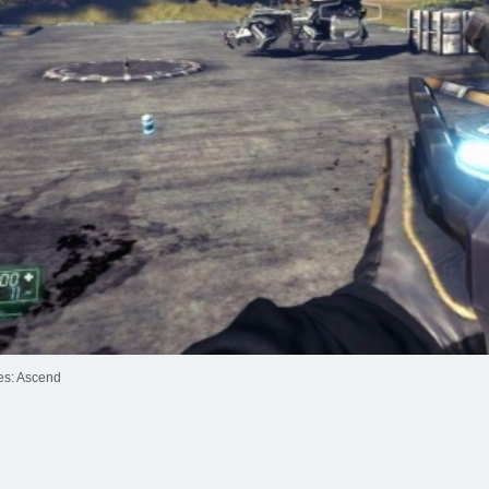
es: Ascend