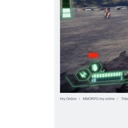
Hry Online
MMORPG hry online
Trib