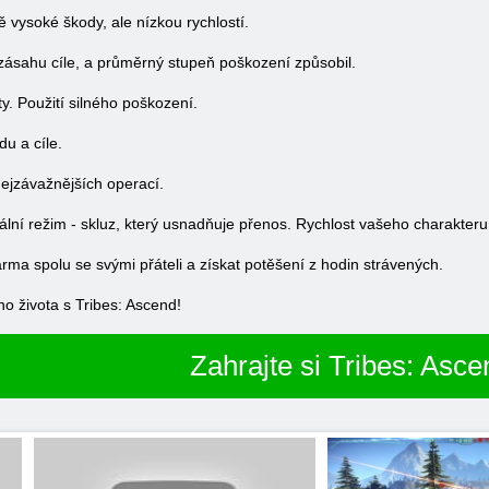
ě vysoké škody, ale nízkou rychlostí.
zásahu cíle, a průměrný stupeň poškození způsobil.
y. Použití silného poškození.
du a cíle.
nejzávažnějších operací.
ální režim - skluz, který usnadňuje přenos. Rychlost vašeho charakteru 
arma spolu se svými přáteli a získat potěšení z hodin strávených.
o života s Tribes: Ascend!
Zahrajte si Tribes: Asce