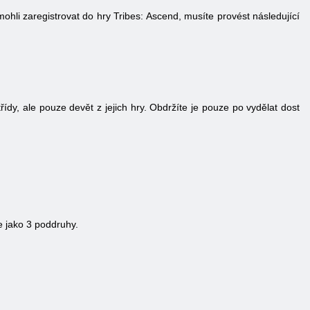
ohli zaregistrovat do hry Tribes: Ascend, musíte provést následující
třídy, ale pouze devět z jejich hry. Obdržíte je pouze po vydělat dost
e jako 3 poddruhy.