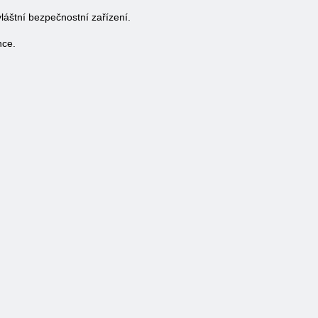
zvláštní bezpečnostní zařízení.
nce.