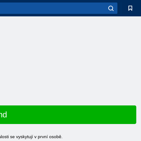
nd
osti se vyskytují v první osobě.