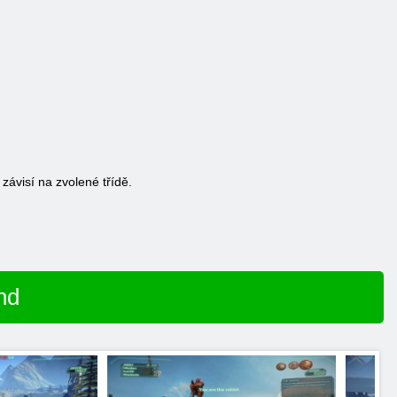
závisí na zvolené třídě.
nd